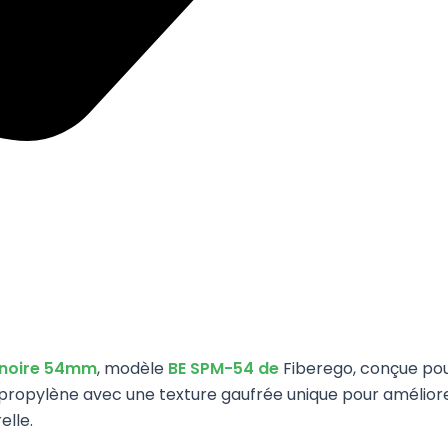
 noire 54mm
, modèle
BE SPM-54 de
Fiberego, conçue po
lypropylène avec une texture gaufrée unique pour amélior
elle.