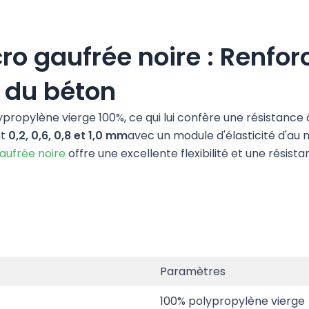
cro gaufrée noire : Renf
é du béton
propylène vierge 100%, ce qui lui confère une résistance à 
t
0,2, 0,6, 0,8 et 1,0 mm
avec un module d'élasticité d'au
aufrée noire
offre une excellente flexibilité et une résista
Paramètres
100% polypropylène vierge