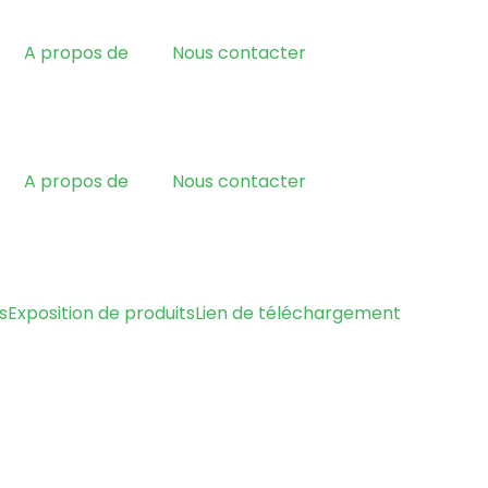
A propos de
Nous contacter
A propos de
Nous contacter
s
Exposition de produits
Lien de téléchargement