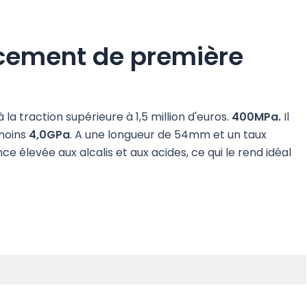
orcement de première
la traction supérieure à 1,5 million d'euros.
400MPa.
Il
 moins
4,0GPa
. A une longueur de 54mm et un taux
nce élevée aux alcalis et aux acides, ce qui le rend idéal