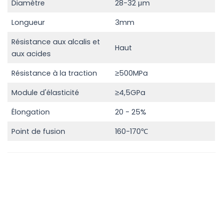
Diamètre
28-32 μm
Longueur
3mm
Résistance aux alcalis et
Haut
aux acides
Résistance à la traction
≥500MPa
Module d'élasticité
≥4,5GPa
Élongation
20 - 25%
Point de fusion
160-170℃