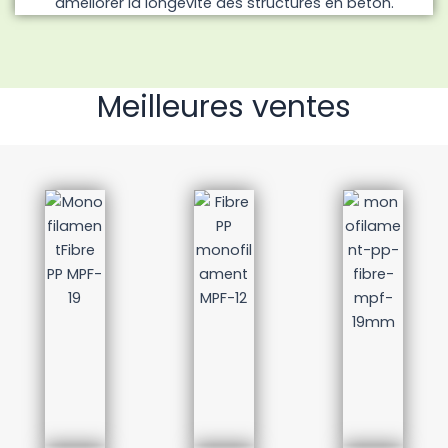
améliorer la longévité des structures en béton.
Meilleures ventes