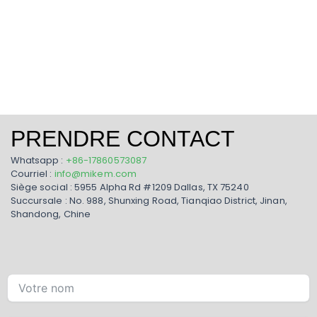
PRENDRE CONTACT
Whatsapp :
+86-17860573087
Courriel :
info@mikem.com
Siège social : 5955 Alpha Rd #1209 Dallas, TX 75240
Succursale : No. 988, Shunxing Road, Tianqiao District, Jinan,
Shandong, Chine