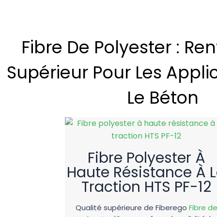
Fibre De Polyester : R
Supérieur Pour Les Appli
La fibre p
Le Béton
Fibre Polyester À
Haute Résistance À 
Traction HTS PF-12
Qualité supérieure de Fiberego
Fibre d