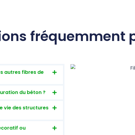
ions fréquemment 
es autres fibres de
suration du béton ?
de vie des structures
écoratif ou