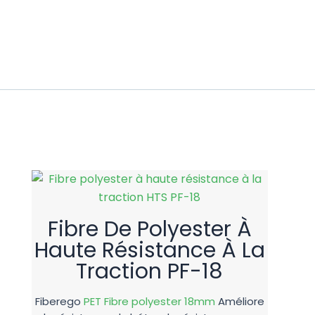
lyester
on, la résistance aux fissures et la durabilité.
Fibre De Polyester À
Haute Résistance À La
Traction PF-18
Fiberego
PET Fibre polyester 18mm
Améliore