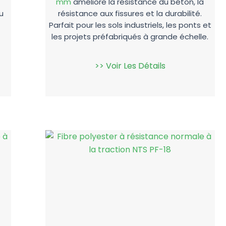
mm
améliore la résistance du béton, la
u
résistance aux fissures et la durabilité.
Parfait pour les sols industriels, les ponts et
les projets préfabriqués à grande échelle.
>> Voir Les Détails