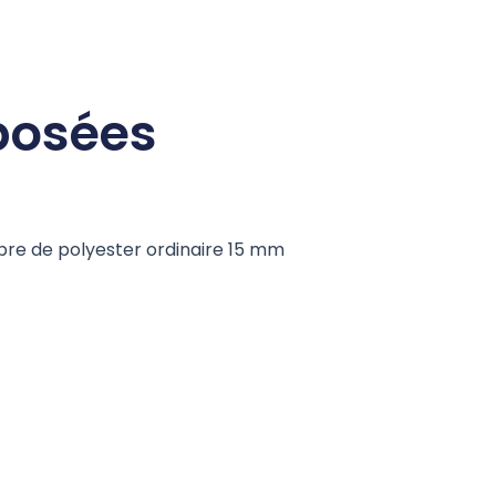
posées