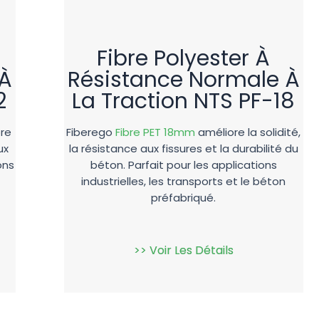
Fibre Polyester À
 À
Résistance Normale À
2
La Traction NTS PF-18
re
Fiberego
Fibre PET 18mm
améliore la solidité,
ux
la résistance aux fissures et la durabilité du
ons
béton. Parfait pour les applications
industrielles, les transports et le béton
préfabriqué.
>> Voir Les Détails