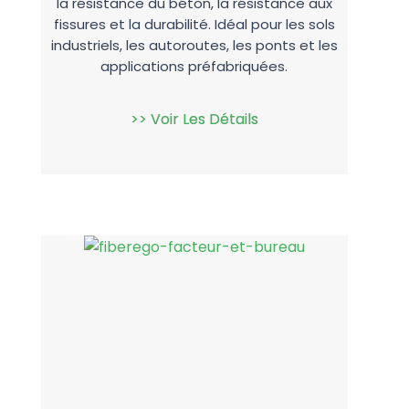
la résistance du béton, la résistance aux
fissures et la durabilité. Idéal pour les sols
industriels, les autoroutes, les ponts et les
applications préfabriquées.
>> Voir Les Détails