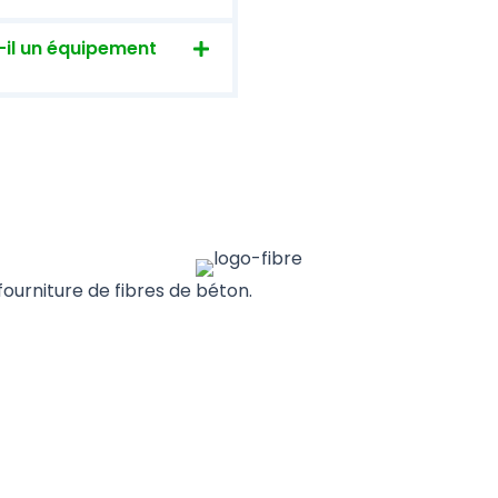
t-il un équipement
fourniture de fibres de béton.