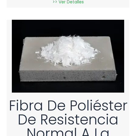
>> Ver Detalles
Fibra De Poliéster
De Resistencia
Normal A La