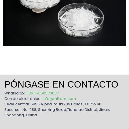
PÓNGASE EN CONTACTO
Whatsapp:
+86-17860573087
Correo electrónico:
info@mikem.com
Sede central: 5955 Alpha Rd #1209 Dallas, TX 75240
Sucursal: No. 988, Shunxing Road,Tianqiao District, Jinan,
Shandong, China