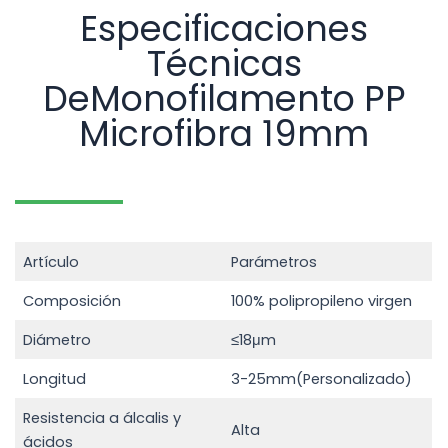
Especificaciones
Técnicas
DeMonofilamento PP
Microfibra 19mm
Artículo
Parámetros
Composición
100% polipropileno virgen
Diámetro
≤18μm
Longitud
3-25mm(Personalizado)
Resistencia a álcalis y
Alta
ácidos