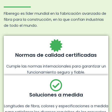
Fiberego es líder mundial en la fabricación avanzada de
fibra para la construcción, en la que confían industrias
de todo el mundo.
Normas de calidad certificadas
Cumple las normas internacionales para garantizar un
funcionamiento seguro y fiable.
Soluciones a medida
Longitudes de fibra, colores y especificaciones a medida