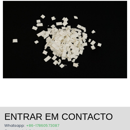
ENTRAR EM CONTACTO
Whatsapp:
+86-17860573087