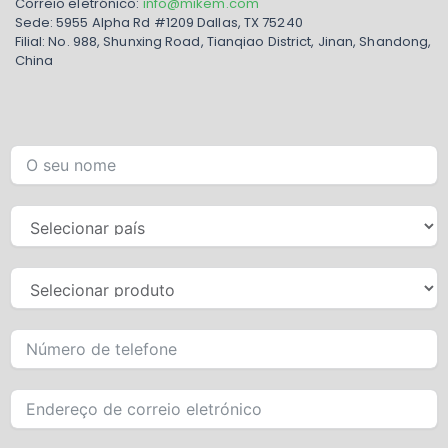
Correio eletrónico:
info@mikem.com
Sede: 5955 Alpha Rd #1209 Dallas, TX 75240
Filial: No. 988, Shunxing Road, Tianqiao District, Jinan, Shandong,
China