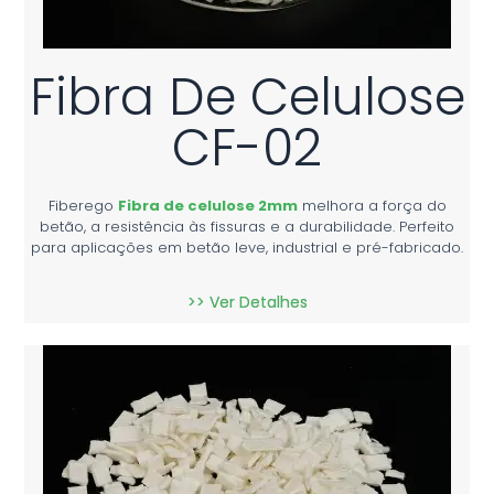
Fibra De Celulose
CF-02
Fiberego
Fibra de celulose 2mm
melhora a força do
betão, a resistência às fissuras e a durabilidade. Perfeito
para aplicações em betão leve, industrial e pré-fabricado.
>> Ver Detalhes