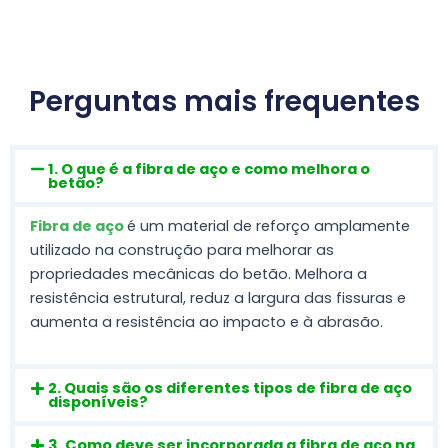
Perguntas mais frequentes
1. O que é a fibra de aço e como melhora o
betão?
Fibra de aço
é um material de reforço amplamente
utilizado na construção para melhorar as
propriedades mecânicas do betão. Melhora a
resistência estrutural, reduz a largura das fissuras e
aumenta a resistência ao impacto e à abrasão.
2. Quais são os diferentes tipos de fibra de aço
disponíveis?
3. Como deve ser incorporada a fibra de aço na