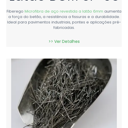
Fiberego
Microfibra de aço revestida a latão 6mm
aumenta
a força do betão, a resistência a fissuras e a durabilidade.
Ideal para pavimentos industriais, pontes e aplicações pré-
fabricadas.
>> Ver Detalhes