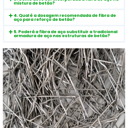
mistura de betão?
4. Qual é a dosagem recomendada de fibra de
aço para reforço de betão?
5. Poderá a fibra de aço substituir a tradicional
armadura de aço nas estruturas de betão?