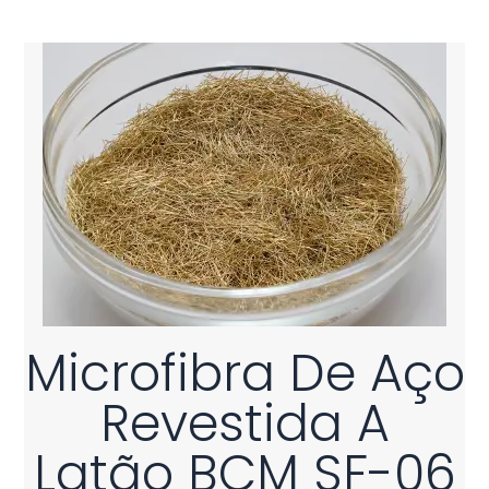
Microfibra De Aço
Revestida A
Latão BCM SF-06