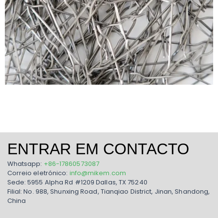
ENTRAR EM CONTACTO
Whatsapp:
+86-17860573087
Correio eletrónico:
info@mikem.com
Sede: 5955 Alpha Rd #1209 Dallas, TX 75240
Filial: No. 988, Shunxing Road, Tianqiao District, Jinan, Shandong,
China