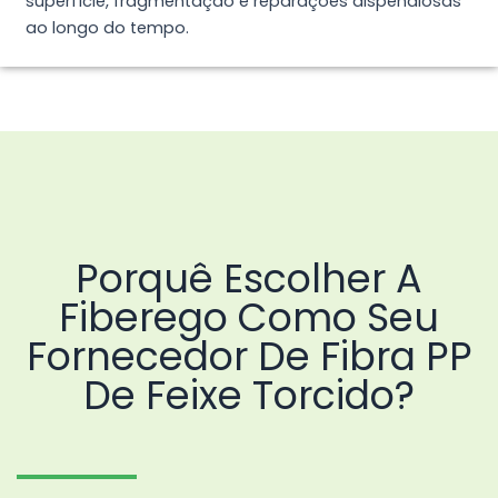
superfície, fragmentação e reparações dispendiosas
ao longo do tempo.
Porquê Escolher A
Fiberego Como Seu
Fornecedor De Fibra PP
De Feixe Torcido?