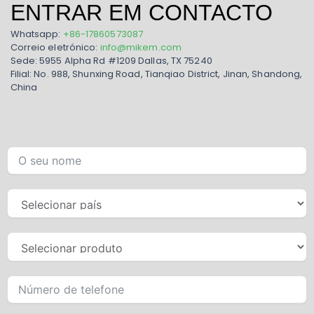
ENTRAR EM CONTACTO
Whatsapp:
+86-17860573087
Correio eletrónico:
info@mikem.com
Sede: 5955 Alpha Rd #1209 Dallas, TX 75240
Filial: No. 988, Shunxing Road, Tianqiao District, Jinan, Shandong,
China