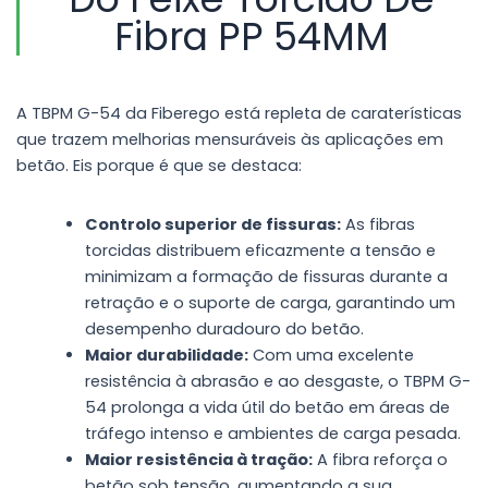
Fibra PP 54MM
A TBPM G-54 da Fiberego está repleta de caraterísticas
que trazem melhorias mensuráveis às aplicações em
betão. Eis porque é que se destaca:
Controlo superior de fissuras:
As fibras
torcidas distribuem eficazmente a tensão e
minimizam a formação de fissuras durante a
retração e o suporte de carga, garantindo um
desempenho duradouro do betão.
Maior durabilidade:
Com uma excelente
resistência à abrasão e ao desgaste, o TBPM G-
54 prolonga a vida útil do betão em áreas de
tráfego intenso e ambientes de carga pesada.
Maior resistência à tração:
A fibra reforça o
betão sob tensão, aumentando a sua