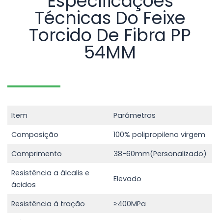
Especificações
Técnicas Do Feixe
Torcido De Fibra PP
54MM
Item
Parâmetros
Composição
100% polipropileno virgem
Comprimento
38-60mm(Personalizado)
Resistência a álcalis e
Elevado
ácidos
Resistência à tração
≥400MPa