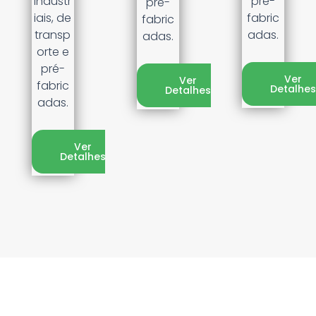
industr
pré-
pré-
iais, de
fabric
fabric
transp
adas.
adas.
orte e
pré-
Ver
Ver
fabric
Detalhe
Detalhes
adas.
Ver
Detalhes