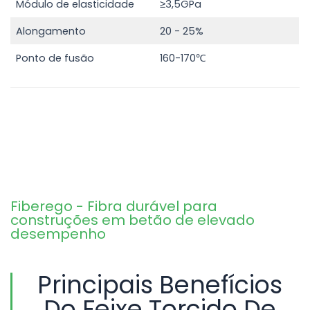
Módulo de elasticidade
≥3,5GPa
Alongamento
20 - 25%
Ponto de fusão
160-170℃
Fiberego - Fibra durável para
construções em betão de elevado
desempenho
Principais Benefícios
Do Feixe Torcido De