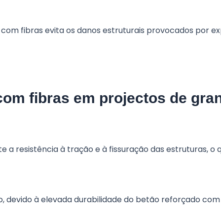
com fibras evita os danos estruturais provocados por e
com fibras em projectos de gr
 resistência à tração e à fissuração das estruturas, o qu
devido à elevada durabilidade do betão reforçado com f