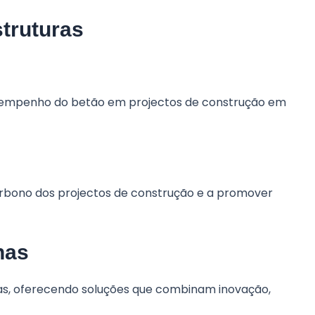
struturas
desempenho do betão em projectos de construção em
arbono dos projectos de construção e a promover
nas
nas, oferecendo soluções que combinam inovação,