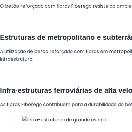
O betão reforçado com fibras Fiberego resiste ao ambien
Estruturas de metropolitano e subterr
A utilização de betão reforçado com fibras em metropol
infraestrutura.
Infra-estruturas ferroviárias de alta ve
As fibras Fiberego contribuem para a durabilidade do bet