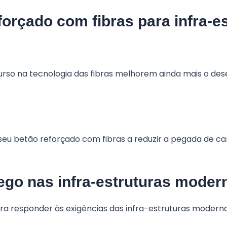
forçado com fibras para infra-e
curso na tecnologia das fibras melhorem ainda mais o 
seu betão reforçado com fibras a reduzir a pegada de c
ego nas infra-estruturas moder
ara responder às exigências das infra-estruturas moder