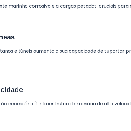
te marinho corrosivo e a cargas pesadas, cruciais para a
âneas
itanos e túneis aumenta a sua capacidade de suportar pr
locidade
ão necessária à infraestrutura ferroviária de alta veloc