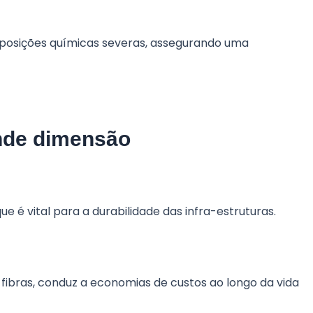
xposições químicas severas, assegurando uma
ande dimensão
e é vital para a durabilidade das infra-estruturas.
ibras, conduz a economias de custos ao longo da vida