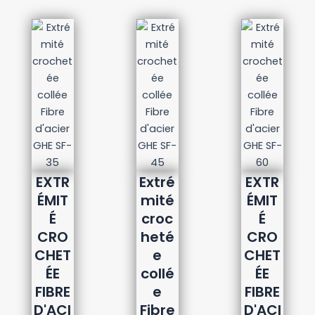
EXTR
Extré
EXTR
ÉMIT
mité
ÉMIT
É
croc
É
CRO
heté
CRO
CHET
e
CHET
ÉE
collé
ÉE
FIBRE
e
FIBRE
D'ACI
Fibre
D'ACI