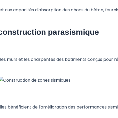
ale et aux capacités d'absorption des chocs du béton, fou
 construction parasismique
, les murs et les charpentes des bâtiments conçus pour rés
elles bénéficient de l'amélioration des performances sismi