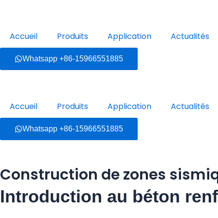
Aller
au
contenu
Accueil
Produits
Application
Actualités
Whatsapp +86-15966551885
Accueil
Produits
Application
Actualités
Whatsapp +86-15966551885
Construction de zones sismi
Introduction au béton ren