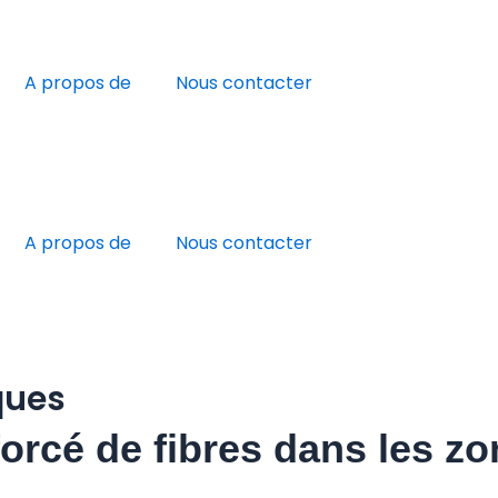
A propos de
Nous contacter
A propos de
Nous contacter
ques
forcé de fibres dans les z