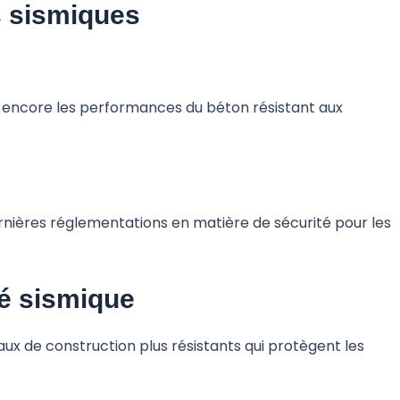
s sismiques
r encore les performances du béton résistant aux
ernières réglementations en matière de sécurité pour les
té sismique
x de construction plus résistants qui protègent les