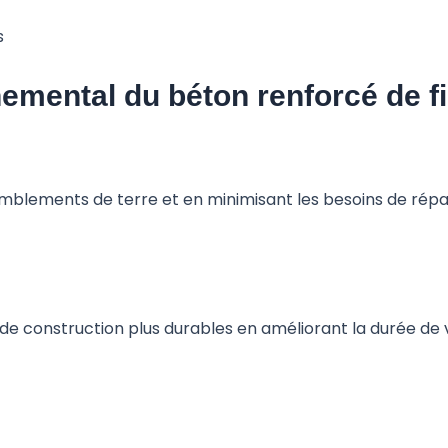
emental du béton renforcé de f
blements de terre et en minimisant les besoins de répar
de construction plus durables en améliorant la durée de vi