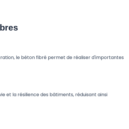
ibres
ation, le béton fibré permet de réaliser d'importantes
e et la résilience des bâtiments, réduisant ainsi