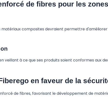
enforcé de fibres pour les zone
des matériaux composites devraient permettre d'améliore
ion
 en veillant à ce que ses produits soient conformes aux d
iberego en faveur de la sécuri
forcé de fibres, favorisant le développement de matériau