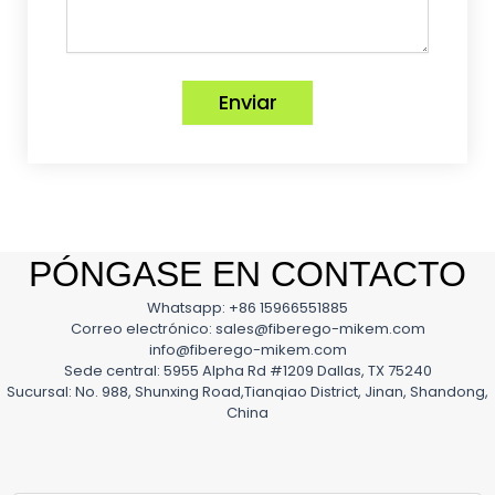
Enviar
PÓNGASE EN CONTACTO
Whatsapp: +86 15966551885
Correo electrónico: sales@fiberego-mikem.com
info@fiberego-mikem.com
Sede central: 5955 Alpha Rd #1209 Dallas, TX 75240
Sucursal: No. 988, Shunxing Road,Tianqiao District, Jinan, Shandong,
China