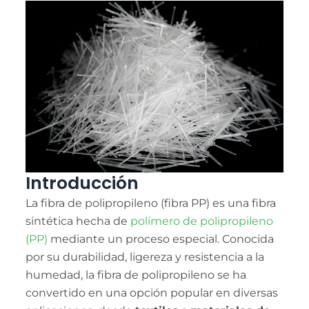
TE
TR
KO
VI
Introducción
La fibra de polipropileno (fibra PP) es una fibra
sintética hecha de
polímero de polipropileno
(PP)
mediante un proceso especial. Conocida
por su durabilidad, ligereza y resistencia a la
humedad, la fibra de polipropileno se ha
convertido en una opción popular en diversas