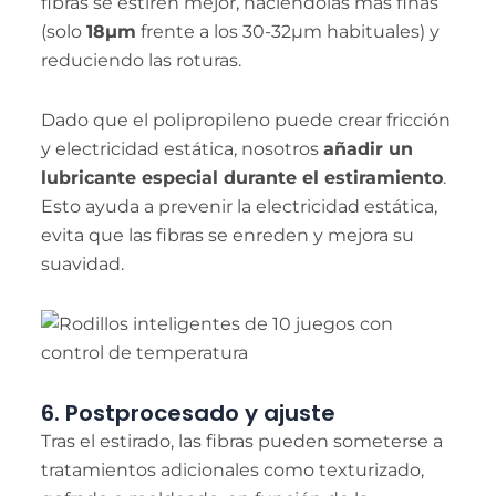
fibras se estiren mejor, haciéndolas más finas
(solo
18µm
frente a los 30-32µm habituales) y
reduciendo las roturas.
Dado que el polipropileno puede crear fricción
y electricidad estática, nosotros
añadir un
lubricante especial durante el estiramiento
.
Esto ayuda a prevenir la electricidad estática,
evita que las fibras se enreden y mejora su
suavidad.
6. Postprocesado y ajuste
Tras el estirado, las fibras pueden someterse a
tratamientos adicionales como texturizado,