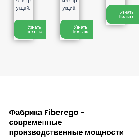
констр
констр
укций.
укций.
Узнать
Больше
Узнать
Узнать
Больше
Больше
Фабрика Fiberego -
современные
производственные мощности