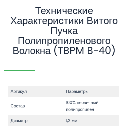
Технические
Характеристики Витого
Пучка
Полипропиленового
Волокна (TBPM B-40)
Артикул
Параметры
100% первичный
Состав
полипропилен
Диаметр
1,2 мм