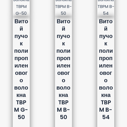
Вито
Вито
Вито
й
й
й
пучо
пучо
пучо
к
к
к
поли
поли
поли
проп
проп
проп
илен
илен
илен
овог
овог
овог
о
о
о
воло
воло
воло
кна
кна
кна
TBP
TBP
TBP
M G-
M B-
M B-
50
50
54