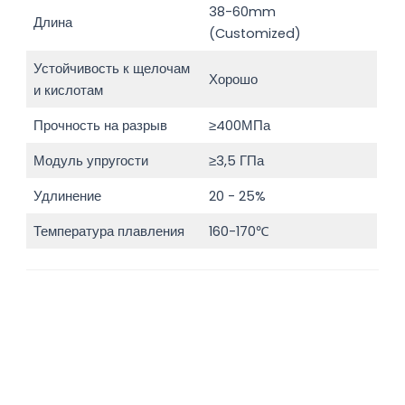
38-60mm
Длина
(Customized)
Устойчивость к щелочам
Хорошо
и кислотам
Прочность на разрыв
≥400МПа
Модуль упругости
≥3,5 ГПа
Удлинение
20 - 25%
Температура плавления
160-170℃