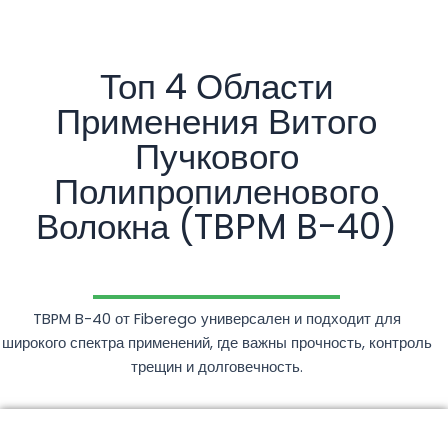
Топ 4 Области
Применения Витого
Пучкового
Полипропиленового
Волокна (TBPM B-40)
TBPM B-40 от Fiberego универсален и подходит для
широкого спектра применений, где важны прочность, контроль
трещин и долговечность.