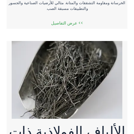
الخرسانة ومقاومة التشققات والمتانة. مثالي للأرضيات الصناعية والجسور
والتطبيقات مسبقة الصب.
>> عرض التفاصيل
الألياف الفولاذية ذات