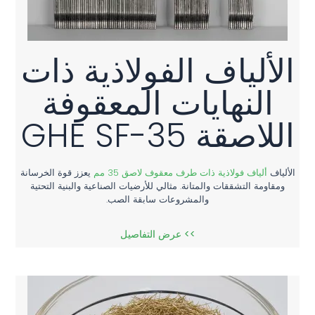
الألياف الفولاذية ذات
النهايات المعقوفة
اللاصقة GHE SF-35
الألياف
ألياف فولاذية ذات طرف معقوف لاصق 35 مم
يعزز قوة الخرسانة
ومقاومة التشققات والمتانة. مثالي للأرضيات الصناعية والبنية التحتية
والمشروعات سابقة الصب.
>> عرض التفاصيل