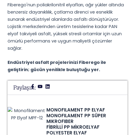
Fiberego'nun poliakrilonitril elyafları, ağır yükler altında
benzersiz dayanıklılık, çatlama direnci ve esneklik
sunarak endüstriyel alanlarda asfaltı dönüştürüyor.
Lojistik merkezlerinden üretim tesislerine kadar PAN
elyaf takviyeli asfalt, yüksek stresli ortamlar için uzun
ömürlü performans ve uygun maliyetli çözümler
sağlar.
Endüstriyel asfalt projelerinizi Fiberego ile
geliştirin; gücün yenilikle buluştuğu yer.
Paylaşın:
MONOFILAMENT PP ELYAF
MONOFILAMENT PP SÜPER
MIKROFIBER
FİBRİLLİ PP MİKROELYAF
POLYESTER ELYAF