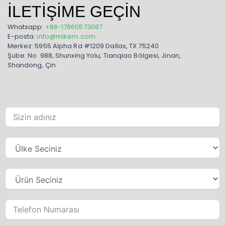
İLETIŞIME GEÇIN
Whatsapp:
+86-17860573087
E-posta:
info@mikem.com
Merkez: 5955 Alpha Rd #1209 Dallas, TX 75240
Şube: No. 988, Shunxing Yolu, Tianqiao Bölgesi, Jinan,
Shandong, Çin