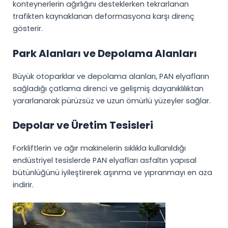
konteynerlerin ağırlığını desteklerken tekrarlanan
trafikten kaynaklanan deformasyona karşı direnç
gösterir.
Park Alanları ve Depolama Alanları
Büyük otoparklar ve depolama alanları, PAN elyafların
sağladığı çatlama direnci ve gelişmiş dayanıklılıktan
yararlanarak pürüzsüz ve uzun ömürlü yüzeyler sağlar.
Depolar ve Üretim Tesisleri
Forkliftlerin ve ağır makinelerin sıklıkla kullanıldığı
endüstriyel tesislerde PAN elyafları asfaltın yapısal
bütünlüğünü iyileştirerek aşınma ve yıpranmayı en aza
indirir.