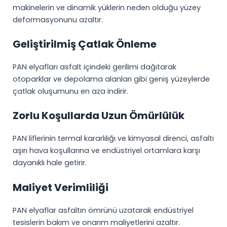
makinelerin ve dinamik yüklerin neden olduğu yüzey
deformasyonunu azaltır.
Geliştirilmiş Çatlak Önleme
PAN elyafları asfalt içindeki gerilimi dağıtarak
otoparklar ve depolama alanları gibi geniş yüzeylerde
çatlak oluşumunu en aza indirir.
Zorlu Koşullarda Uzun Ömürlülük
PAN liflerinin termal kararlılığı ve kimyasal direnci, asfaltı
aşırı hava koşullarına ve endüstriyel ortamlara karşı
dayanıklı hale getirir.
Maliyet Verimliliği
PAN elyaflar asfaltın ömrünü uzatarak endüstriyel
tesislerin bakım ve onarım maliyetlerini azaltır.