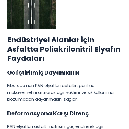
Endüstriyel Alanlar İçin
Asfaltta Poliakrilonitril Elyafın
Faydaları
Geliştirilmiş Dayanıklılık
Fiberego'nun PAN elyafları asfaltın gerilme
mukavemetini artırarak ağır yüklere ve sık kullanıma
bozulmadan dayanmasını sağlar.
Deformasyona Karşı Direnç
PAN elyafları asfalt matrisini güçlendirerek ağır