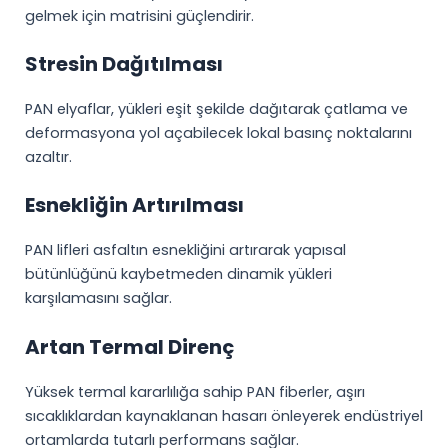
gelmek için matrisini güçlendirir.
Stresin Dağıtılması
PAN elyaflar, yükleri eşit şekilde dağıtarak çatlama ve
deformasyona yol açabilecek lokal basınç noktalarını
azaltır.
Esnekliğin Artırılması
PAN lifleri asfaltın esnekliğini artırarak yapısal
bütünlüğünü kaybetmeden dinamik yükleri
karşılamasını sağlar.
Artan Termal Direnç
Yüksek termal kararlılığa sahip PAN fiberler, aşırı
sıcaklıklardan kaynaklanan hasarı önleyerek endüstriyel
ortamlarda tutarlı performans sağlar.