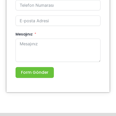
Mesajınız
Form Gönder