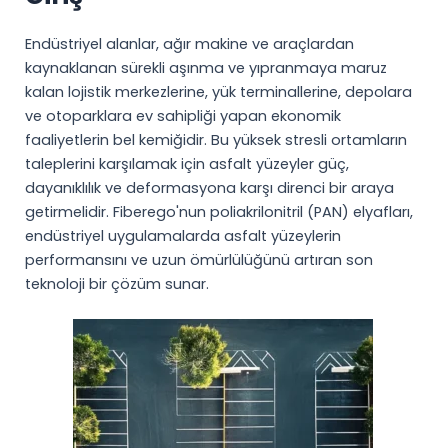
MR
TE
Endüstriyel alanlar, ağır makine ve araçlardan
kaynaklanan sürekli aşınma ve yıpranmaya maruz
KO
kalan lojistik merkezlerine, yük terminallerine, depolara
VI
ve otoparklara ev sahipliği yapan ekonomik
faaliyetlerin bel kemiğidir. Bu yüksek stresli ortamların
taleplerini karşılamak için asfalt yüzeyler güç,
dayanıklılık ve deformasyona karşı direnci bir araya
getirmelidir. Fiberego'nun poliakrilonitril (PAN) elyafları,
endüstriyel uygulamalarda asfalt yüzeylerin
performansını ve uzun ömürlülüğünü artıran son
teknoloji bir çözüm sunar.