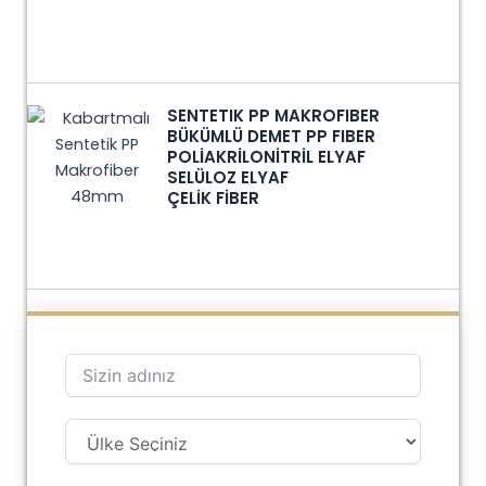
SENTETIK PP MAKROFIBER
BÜKÜMLÜ DEMET PP FIBER
POLİAKRİLONİTRİL ELYAF
SELÜLOZ ELYAF
ÇELİK FİBER