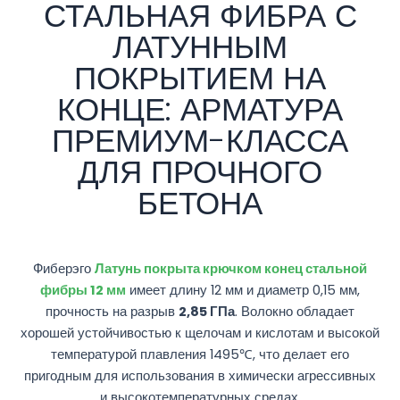
СТАЛЬНАЯ ФИБРА С
ЛАТУННЫМ
ПОКРЫТИЕМ НА
КОНЦЕ: АРМАТУРА
ПРЕМИУМ-КЛАССА
ДЛЯ ПРОЧНОГО
БЕТОНА
Фиберэго
Латунь покрыта крючком конец стальной
фибры 12 мм
имеет длину 12 мм и диаметр 0,15 мм,
прочность на разрыв
2,85 ГПа
. Волокно обладает
хорошей устойчивостью к щелочам и кислотам и высокой
температурой плавления 1495℃, что делает его
пригодным для использования в химически агрессивных
и высокотемпературных средах.