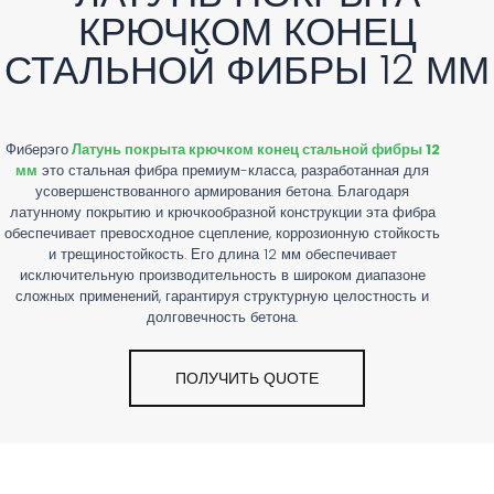
TE
КРЮЧКОМ КОНЕЦ
TR
СТАЛЬНОЙ ФИБРЫ 12 ММ
KO
VI
Фиберэго
Латунь покрыта крючком конец стальной фибры 12
мм
это стальная фибра премиум-класса, разработанная для
усовершенствованного армирования бетона. Благодаря
латунному покрытию и крючкообразной конструкции эта фибра
обеспечивает превосходное сцепление, коррозионную стойкость
и трещиностойкость. Его длина 12 мм обеспечивает
исключительную производительность в широком диапазоне
сложных применений, гарантируя структурную целостность и
долговечность бетона.
ПОЛУЧИТЬ QUOTE