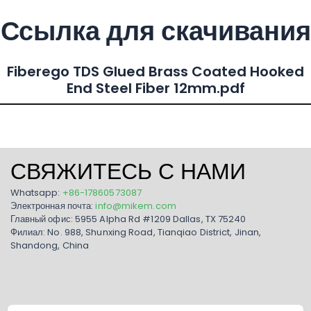
Ссылка для скачивания
Fiberego TDS Glued Brass Coated Hooked
End Steel Fiber 12mm.pdf
СВЯЖИТЕСЬ С НАМИ
Whatsapp:
+86-17860573087
Электронная почта:
info@mikem.com
Главный офис: 5955 Alpha Rd #1209 Dallas, TX 75240
Филиал: No. 988, Shunxing Road, Tianqiao District, Jinan,
Shandong, China