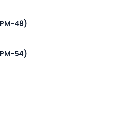
SPM-48)
SPM-54)