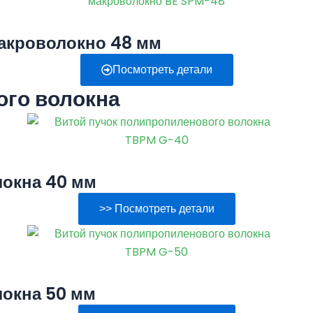
акроволокно 48 мм
Посмотреть детали
ого волокна
локна 40 мм
>> Посмотреть детали
локна 50 мм