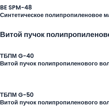
BE SPM-48
Синтетическое полипропиленовое м
Витой пучок полипропиленов
ТБПМ G-40
Витой пучок полипропиленового во
ТБПМ G-50
Витой пучок полипропиленового во