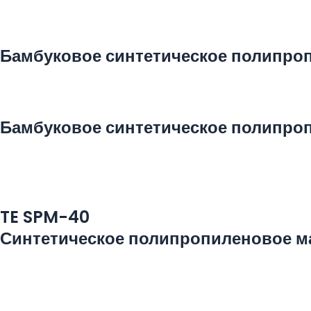
Бамбуковое синтетическое полипро
Бамбуковое синтетическое полипро
TE SPM-40
Синтетическое полипропиленовое м