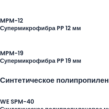
MPM-12
Супермикрофибра PP 12 мм
MPM-19
Супермикрофибра PP 19 мм
Синтетическое полипропилен
WE SPM-40