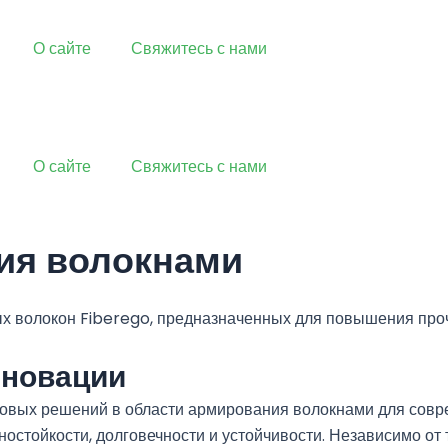
О сайте
Свяжитесь с нами
О сайте
Свяжитесь с нами
ия волокнами
 волокон Fiberego, предназначенных для повышения прочн
нновации
довых решений в области армирования волокнами для совр
стойкости, долговечности и устойчивости. Независимо от т