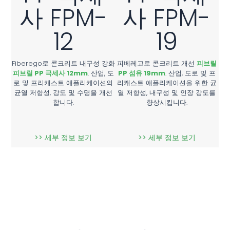
사 FPM-
사 FPM-
12
19
Fiberego로 콘크리트 내구성 강화
피베레고로 콘크리트 개선
피브릴
피브릴 PP 극세사 12mm
. 산업, 도
PP 섬유 19mm
. 산업, 도로 및 프
로 및 프리캐스트 애플리케이션의
리캐스트 애플리케이션을 위한 균
균열 저항성, 강도 및 수명을 개선
열 저항성, 내구성 및 인장 강도를
합니다.
향상시킵니다.
>> 세부 정보 보기
>> 세부 정보 보기