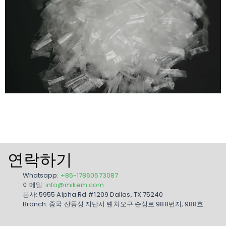
연락하기
Whatsapp:
+86-17860573087
이메일:
info@mikem.com
본사: 5955 Alpha Rd #1209 Dallas, TX 75240
Branch: 중국 산둥성 지난시 톈차오구 순싱로 988번지, 988호