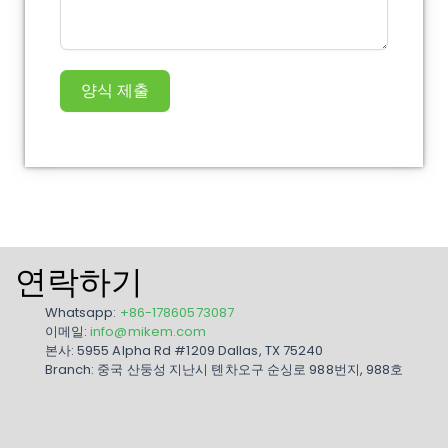
양식 제출
연락하기
Whatsapp:
+86-17860573087
이메일:
info@mikem.com
본사: 5955 Alpha Rd #1209 Dallas, TX 75240
Branch: 중국 산둥성 지난시 톈차오구 순싱로 988번지, 988호