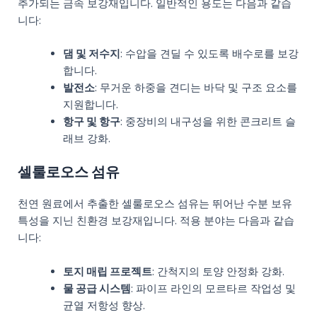
추가되는 금속 보강재입니다. 일반적인 용도는 다음과 같습
니다:
댐 및 저수지
: 수압을 견딜 수 있도록 배수로를 보강
합니다.
발전소
: 무거운 하중을 견디는 바닥 및 구조 요소를
지원합니다.
항구 및 항구
: 중장비의 내구성을 위한 콘크리트 슬
래브 강화.
셀룰로오스 섬유
천연 원료에서 추출한 셀룰로오스 섬유는 뛰어난 수분 보유
특성을 지닌 친환경 보강재입니다. 적용 분야는 다음과 같습
니다:
토지 매립 프로젝트
: 간척지의 토양 안정화 강화.
물 공급 시스템
: 파이프 라인의 모르타르 작업성 및
균열 저항성 향상.