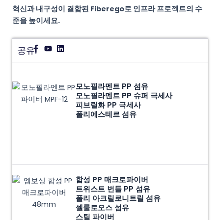
혁신과 내구성이 결합된 Fiberego로 인프라 프로젝트의 수
준을 높이세요.
공유:
모노필라멘트 PP 섬유
모노필라멘트 PP 슈퍼 극세사
피브릴화 PP 극세사
폴리에스테르 섬유
합성 PP 매크로파이버
트위스트 번들 PP 섬유
폴리 아크릴로니트릴 섬유
셀룰로오스 섬유
스틸 파이버