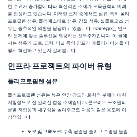
MR
한 수요가 증가함에 따라 혁신적인 소재가 토목공학의 미래
TE
를 형성하고 있습니다. 이러한 소재 중에서도 섬유, 특히 폴리
프로필렌 섬유, 폴리에스테르 섬유, 강철 섬유, 셀룰로오스 섬
TR
유는 중추적인 역할을 담당하고 있습니다. Fiberego는 인프
VI
라 문제에 맞는 솔루션을 제공하는 선두주자입니다. 이 글에
서는 섬유가 도로, 교량, 터널 등의 인프라 애플리케이션을 어
떻게 혁신하고 있는지 살펴봅니다.
인프라 프로젝트의 파이버 유형
폴리프로필렌 섬유
폴리프로필렌 섬유는 높은 인장 강도와 화학적 분해에 대한
저항성으로 잘 알려진 합성 소재입니다. 콘크리트 구조물의
균열 저항성과 내구성을 높여주므로 다음과 같은 용도에 이
상적입니다:
도로 및 고속도로
: 수축 균열을 줄이고 수명을 늘립