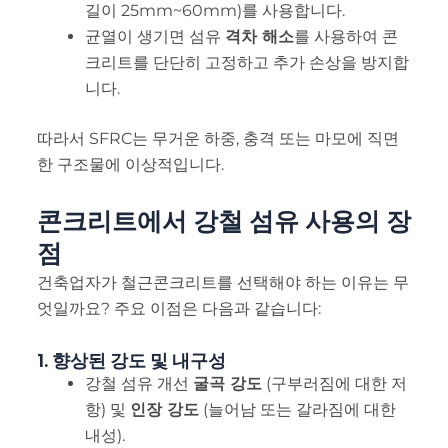
길이 25mm~60mm)를 사용합니다.
균열이 생기면 섬유
격차 해소
를 사용하여 콘
크리트를 단단히 고정하고 추가 손상을 방지합
니다.
따라서 SFRC는 무거운 하중, 충격 또는 마모에 직면
한 구조물에 이상적입니다.
콘크리트에서 강철 섬유 사용의 장
점
건축업자가 철근콘크리트를 선택해야 하는 이유는 무
엇일까요? 주요 이점은 다음과 같습니다:
1. 향상된 강도 및 내구성
강철 섬유 개선
굴곡 강도
(구부러짐에 대한 저
항) 및
인장 강도
(늘어남 또는 갈라짐에 대한
내성).