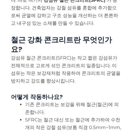
다. 바로 여기서
강섬유 철근 콘크리트(SFRC)
가 등
MR
장합니다. 건축업자는 강철 섬유를 혼합에 추가함으
TE
로써 균열에 강하고 구조 성능을 개선하는 더 튼튼하
TR
고 내구성 있는 소재를 만들 수 있습니다.
VI
철근 강화 콘크리트란 무엇인가
요?
강섬유 철근 콘크리트(SFRC)는 작고 짧은 강섬유가
전체적으로 고르게 섞인 콘크리트의 일종입니다. 이
섬유는 작은 보강재처럼 작용하여 콘크리트의 균열을
방지하고 강도를 향상시킵니다.
어떻게 작동하나요?
기존 콘크리트는 보강을 위해 철근(철근)에 의
존합니다.
SFRC는 철근 대신 또는 철근에 추가하여 수천
개의 작은 강철 섬유(보통 직경 0.5mm~1mm,