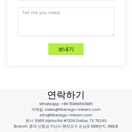
일
Message
보내기
연락하기
Whatsapp: +86 15966551885
이메일: sales@fiberego-mikem.com
info@fiberego-mikem.com
본사: 5955 Alpha Rd #1209 Dallas, TX 75240
Branch: 중국 산둥성 지난시 톈차오구 순싱로 988번지, 988호