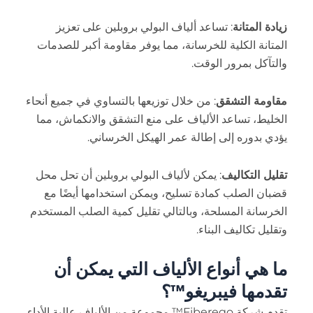
زيادة المتانة
: تساعد ألياف البولي بروبلين على تعزيز
المتانة الكلية للخرسانة، مما يوفر مقاومة أكبر للصدمات
والتآكل بمرور الوقت.
مقاومة التشقق
: من خلال توزيعها بالتساوي في جميع أنحاء
الخليط، تساعد الألياف على منع التشقق والانكماش، مما
يؤدي بدوره إلى إطالة عمر الهيكل الخرساني.
تقليل التكاليف
: يمكن لألياف البولي بروبلين أن تحل محل
قضبان الصلب كمادة تسليح، ويمكن استخدامها أيضًا مع
الخرسانة المسلحة، وبالتالي تقليل كمية الصلب المستخدم
وتقليل تكاليف البناء.
ما هي أنواع الألياف التي يمكن أن
تقدمها فيبريغو™؟
تقدم شركة Fiberego™ مجموعة من الألياف عالية الأداء