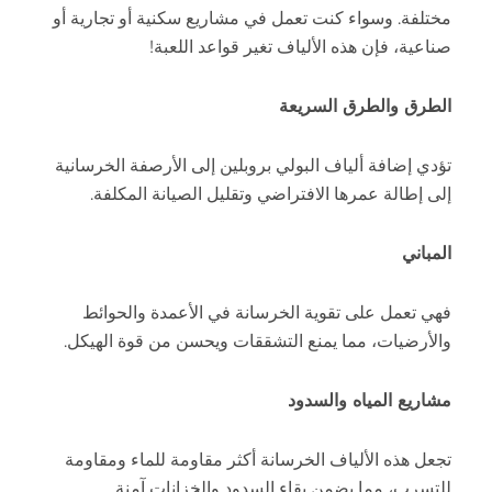
مختلفة. وسواء كنت تعمل في مشاريع سكنية أو تجارية أو
صناعية، فإن هذه الألياف تغير قواعد اللعبة!
الطرق والطرق السريعة
تؤدي إضافة ألياف البولي بروبلين إلى الأرصفة الخرسانية
إلى إطالة عمرها الافتراضي وتقليل الصيانة المكلفة.
المباني
فهي تعمل على تقوية الخرسانة في الأعمدة والحوائط
والأرضيات، مما يمنع التشققات ويحسن من قوة الهيكل.
مشاريع المياه والسدود
تجعل هذه الألياف الخرسانة أكثر مقاومة للماء ومقاومة
للتسرب، مما يضمن بقاء السدود والخزانات آمنة.