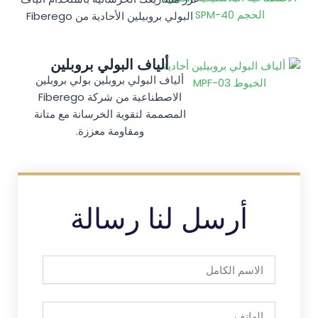
البولي بروبيلين الأحادية من Fiberego
ألياف البولي بروبلين
ألياف البولي بروبلين بولي بروبلين
الاصطناعية من شركة Fiberego
المصممة لتقوية الخرسانة مع متانة
ومقاومة معززة.
أرسل لنا رسالة
الاسم
الكامل
الهاتف