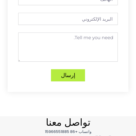
البريد
الإلكتروني
Message
إرسال
تواصل معنا
واتساب +86 15966551885