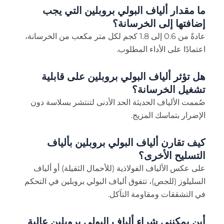
ما مقدار ألياف البولي بروبلين التي يجب
إضافتها إلى الخرسانة؟
عادةً من 0.6 إلى 1.8 كجم لكل متر مكعب من الخرسانة،
اعتمادًا على الأداء المطلوب.
هل تؤثر ألياف البولي بروبلين على قابلية
تشغيل الخرسانة؟
صُممت الألياف الحديثة الحد الأدنى لتنتشر بسلاسة دون
الإضرار بتماسك المزيج.
كيف تقارن ألياف البولي بروبلين بألياف
التسليح الأخرى؟
على عكس الألياف الفولاذية (للأحمال الثقيلة) أو ألياف
السليلوز (للجص)، تتفوق ألياف البولي بروبلين في التحكم
في التشققات ومقاومة التآكل.
أين يمكنني شراء ألياف البولي بروبلين عالية