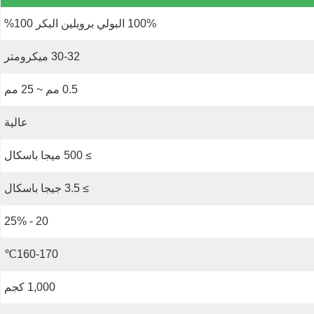
100% البولي بروبلين البكر 100%
30-32 ميكرومتر
0.5 مم ~ 25 مم
عالية
≥ 500 ميجا باسكال
≥ 3.5 جيجا باسكال
20 - 25%
160-170℃
1,000 كجم