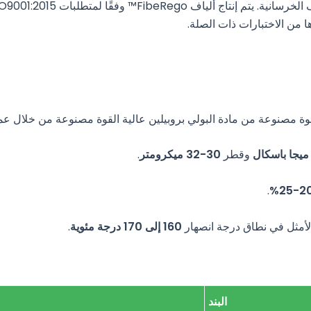
قوة مصنوعة من مادة البولي بروبيلين عالية القوة مصنوعة من خلال عم
وقطر
30-32 ميكرومتر
.
.
20-2
الأمثل في نطاق درجة انصهار
160 إلى 170 درجة مئوية
.
البند