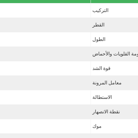
التركيب
القطر
الطول
مة القلويات والأحماض
قوة الشد
معامل المرونة
الاستطالة
نقطة الانصهار
موك