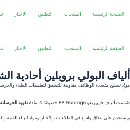
خطي
لى
الصفحة الرئيسية
المنتجات
التطبيق
الأخبار
نب
لمحتوى
الصفحة الرئيسية
المنتجات
التطبيق
الأخبار
نب
ألياف البولي بروبلين أحادية ال
مواد تسليح متعددة الوظائف مقاومة للتشقق لتطبيقات الطلاء والخرسا
صُممت ألياف فايبيريغو PP Fiberego خصيصًا كـ
مادة تقوية الخرسانة 
ويستخدم على نطاق واسع في الطلاءات والأحبار ومواد البناء الفنية وال