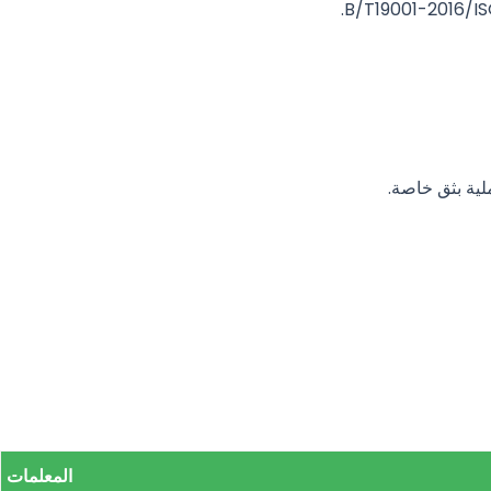
لية بثق خاصة.
المعلمات